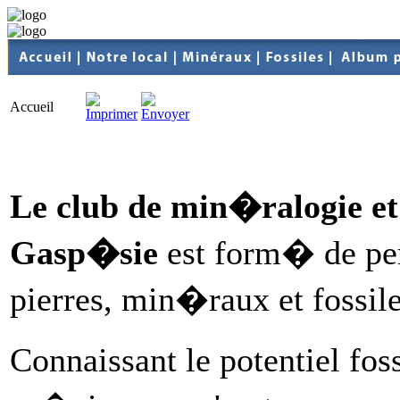
Accueil
Le club de min�ralogie et
Gasp�sie
est form� de pe
pierres, min�raux et fossile
Connaissant le potentiel foss