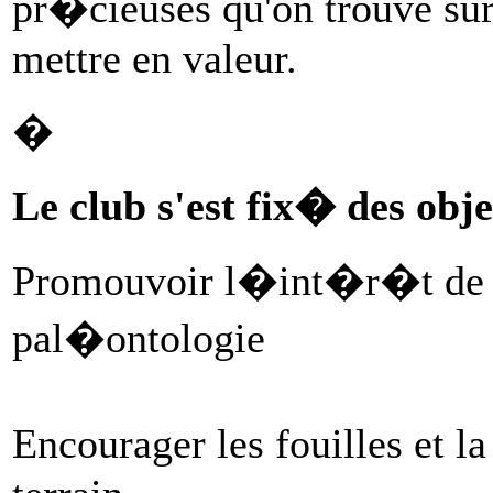
pr�cieuses qu'on trouve sur 
mettre en valeur.
�
Le club s'est fix� des obj
Promouvoir l�int�r�t de l
pal�ontologie
Encourager les fouilles et l